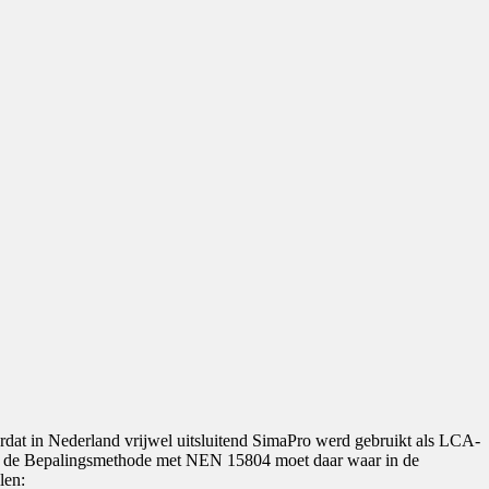
rdat in Nederland vrijwel uitsluitend SimaPro werd gebruikt als LCA-
van de Bepalingsmethode met NEN 15804 moet daar waar in de
len: