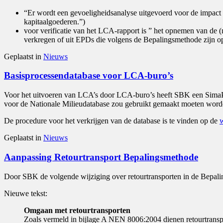
“Er wordt een gevoeligheidsanalyse uitgevoerd voor de impact h
kapitaalgoederen.”)
voor verificatie van het LCA-rapport is ” het opnemen van de (n
verkregen of uit EPDs die volgens de Bepalingsmethode zijn op
Geplaatst in
Nieuws
Basisprocessendatabase voor LCA-buro’s
Voor het uitvoeren van LCA’s door LCA-buro’s heeft SBK een SimaPro
voor de Nationale Milieudatabase zou gebruikt gemaakt moeten worden
De procedure voor het verkrijgen van de database is te vinden op de
w
Geplaatst in
Nieuws
Aanpassing Retourtransport Bepalingsmethode
Door SBK de volgende wijziging over retourtransporten in de Bepal
Nieuwe tekst:
Omgaan met retourtransporten
Zoals vermeld in bijlage A NEN 8006:2004 dienen retourtransp