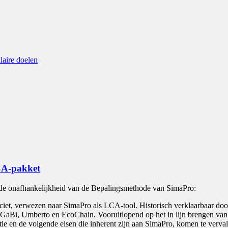
laire doelen
CA-pakket
de onafhankelijkheid van de Bepalingsmethode van SimaPro:
iciet, verwezen naar SimaPro als LCA-tool. Historisch verklaarbaar doo
als GaBi, Umberto en EcoChain. Vooruitlopend op het in lijn brengen 
e en de volgende eisen die inherent zijn aan SimaPro, komen te verval