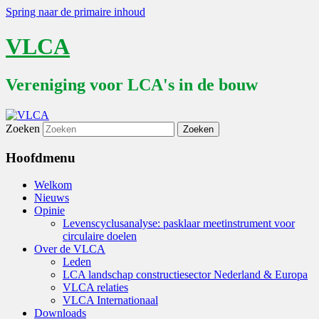
Spring naar de primaire inhoud
VLCA
Vereniging voor LCA's in de bouw
Zoeken
Hoofdmenu
Welkom
Nieuws
Opinie
Levenscyclusanalyse: pasklaar meetinstrument voor
circulaire doelen
Over de VLCA
Leden
LCA landschap constructiesector Nederland & Europa
VLCA relaties
VLCA Internationaal
Downloads